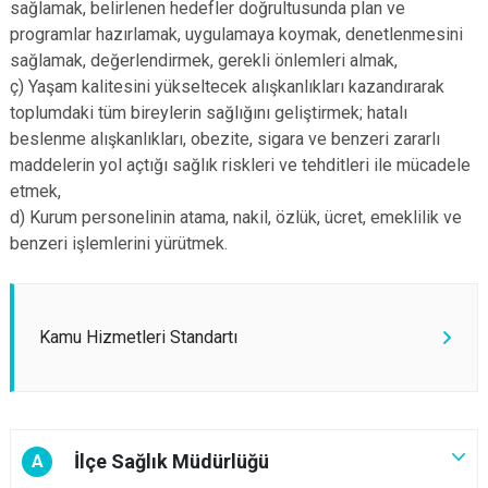
sağlamak, belirlenen hedefler doğrultusunda plan ve
programlar hazırlamak, uygulamaya koymak, denetlenmesini
sağlamak, değerlendirmek, gerekli önlemleri almak,
ç) Yaşam kalitesini yükseltecek alışkanlıkları kazandırarak
toplumdaki tüm bireylerin sağlığını geliştirmek; hatalı
beslenme alışkanlıkları, obezite, sigara ve benzeri zararlı
maddelerin yol açtığı sağlık riskleri ve tehditleri ile mücadele
etmek,
d) Kurum personelinin atama, nakil, özlük, ücret, emeklilik ve
benzeri işlemlerini yürütmek.
Kamu Hizmetleri Standartı
İlçe Sağlık Müdürlüğü
A